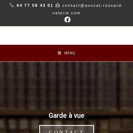
04 77 58 43 01
contact@avocat-rossard-
valerie.com
MENU
Garde à vue
CONTACT