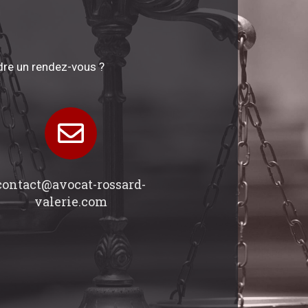
dre un rendez-vous ?
contact@avocat-rossard-
valerie.com