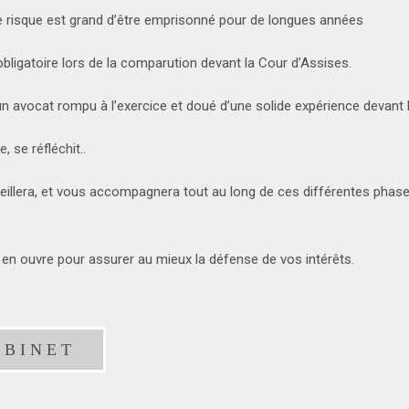
e risque est grand d’être emprisonné pour de longues années
obligatoire lors de la comparution devant la Cour d’Assises.
 un avocat rompu à l’exercice et doué d’une solide expérience devant 
 se réfléchit..
llera, et vous accompagnera tout au long de ces différentes phases
n ouvre pour assurer au mieux la défense de vos intérêts.
ABINET