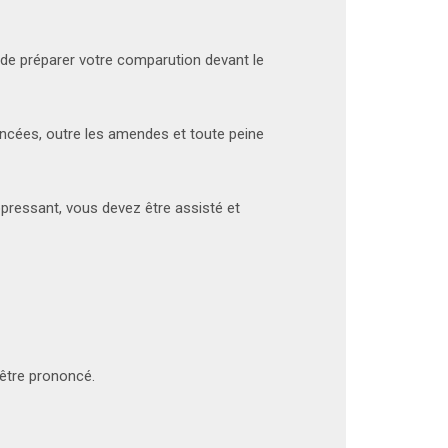
 de préparer votre comparution devant le
noncées, outre les amendes et toute peine
ppressant, vous devez être assisté et
-être prononcé.