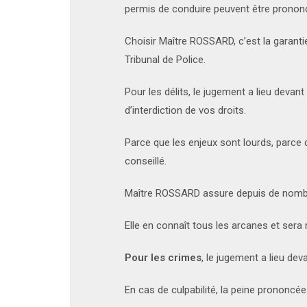
permis de conduire peuvent être pronon
Choisir Maître ROSSARD, c’est la garant
Tribunal de Police.
Pour les délits, le jugement a lieu deva
d’interdiction de vos droits.
Parce que les enjeux sont lourds, parce 
conseillé.
Maître ROSSARD assure depuis de nomb
Elle en connaît tous les arcanes et sera
Pour les crimes
, le jugement a lieu de
En cas de culpabilité, la peine prononcée