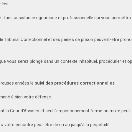
cées.
ie d’une assistance rigoureuse et professionnelle qui vous permettra
nt le Tribunal Correctionnel et des peines de prison peuvent-être pro
que vous serez plongé dans un contexte inhabituel, procédurier et o
reuses années le
suivi des procédures correctionnelles
.
 mené à bien votre défense.
vant la Cour d’Assises et seul l’emprisonnement ferme ou mixte peut
 à votre encontre peut-être de un an jusqu’à la perpétuité.