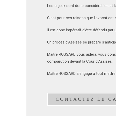
Les enjeux sont donc considérables et l
C’est pour ces raisons que l’avocat est 
Il est donc impératif d’être défendu par
Un procès d’Assises se prépare s’anticipe,
Maître ROSSARD vous aidera, vous consei
comparution devant la Cour d’Assises.
Maître ROSSARD s’engage à tout mettre e
CONTACTEZ LE C